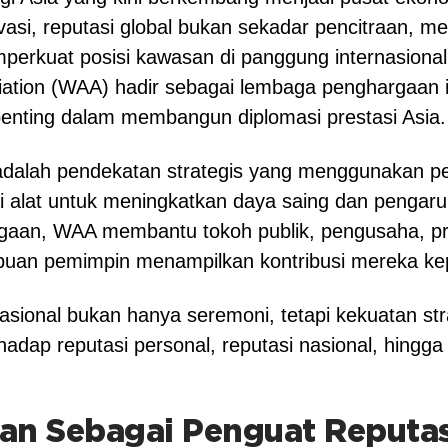
vasi, reputasi global bukan sekadar pencitraan, me
perkuat posisi kawasan di panggung internasional
ation (WAA) hadir sebagai lembaga penghargaan i
nting dalam membangun diplomasi prestasi Asia.
 adalah pendekatan strategis yang menggunakan pe
ai alat untuk meningkatkan daya saing dan pengaruh
aan, WAA membantu tokoh publik, pengusaha, prof
mpuan pemimpin menampilkan kontribusi mereka ke
asional bukan hanya seremoni, tetapi kekuatan str
adap reputasi personal, reputasi nasional, hingga 
n Sebagai Penguat Reputas