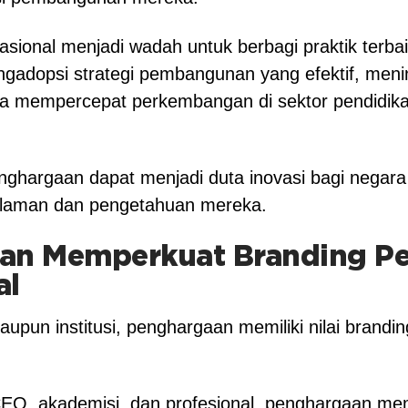
sional menjadi wadah untuk berbagi praktik terba
engadopsi strategi pembangunan yang efektif, meni
a mempercepat perkembangan di sektor pendidikan
nghargaan dapat menjadi duta inovasi bagi negara
laman dan pengetahuan mereka.
an Memperkuat Branding Pe
al
maupun institusi, penghargaan memiliki nilai brandi
 CEO, akademisi, dan profesional, penghargaan m