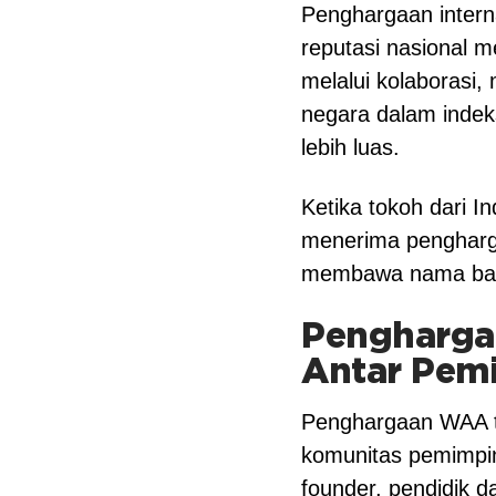
Penghargaan inter
reputasi nasional 
melalui kolaborasi,
negara dalam indek
lebih luas.
Ketika tokoh dari I
menerima pengharga
membawa nama baik 
Penghargaa
Antar Pem
Penghargaan WAA t
komunitas pemimpin
founder, pendidik d