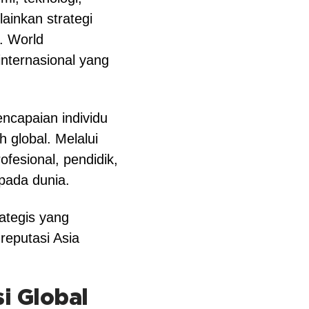
lainkan strategi
. World
nternasional yang
ncapaian individu
 global. Melalui
esional, pendidik,
pada dunia.
ategis yang
reputasi Asia
i Global