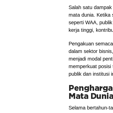
Salah satu dampak 
mata dunia. Ketika 
seperti WAA, publik 
kerja tinggi, kontr
Pengakuan semacam 
dalam sektor bisnis
menjadi modal penti
memperkuat posisi 
publik dan institusi 
Penghargaa
Mata Duni
Selama bertahun-tah