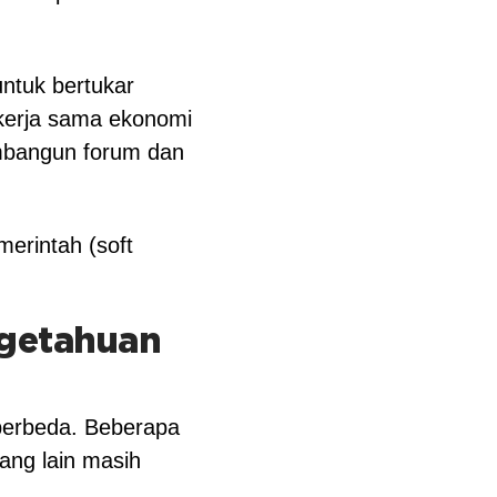
untuk bertukar
 kerja sama ekonomi
embangun forum dan
erintah (soft
getahuan
 berbeda. Beberapa
ang lain masih