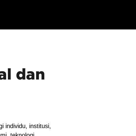
al dan
individu, institusi,
i, teknologi,