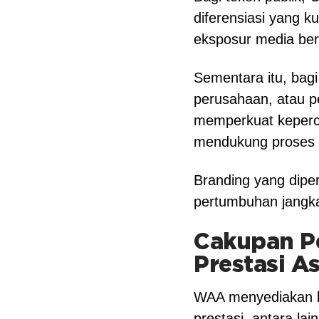
diferensiasi yang ku
eksposur media ber
Sementara itu, bagi 
perusahaan, atau p
memperkuat keperc
mendukung proses a
Branding yang dipe
pertumbuhan jangka
Cakupan P
Prestasi As
WAA menyediakan be
prestasi, antara lain