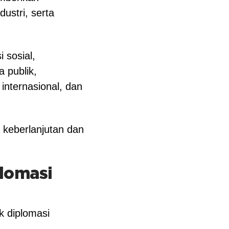
dustri, serta
i sosial,
 publik,
nternasional, dan
 keberlanjutan dan
lomasi
 diplomasi