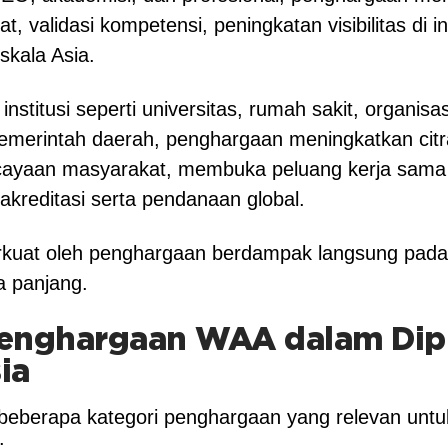
at, validasi kompetensi, peningkatan visibilitas di in
skala Asia.
institusi seperti universitas, rumah sakit, organisas
emerintah daerah, penghargaan meningkatkan citra
ayaan masyarakat, membuka peluang kerja sama i
kreditasi serta pendanaan global.
rkuat oleh penghargaan berdampak langsung pada
 panjang.
enghargaan WAA dalam Dip
ia
berapa kategori penghargaan yang relevan untuk
: