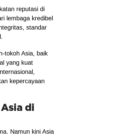
atan reputasi di
ri lembaga kredibel
ntegritas, standar
l.
-tokoh Asia, baik
al yang kuat
nternasional,
tkan kepercayaan
Asia di
ama. Namun kini Asia