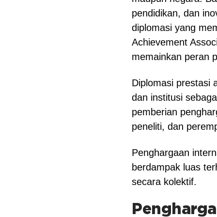
pendidikan, dan ino
diplomasi yang mem
Achievement Associ
memainkan peran pe
Diplomasi prestasi
dan institusi sebag
pemberian pengharg
peneliti, dan pere
Penghargaan intern
berdampak luas terh
secara kolektif.
Penghargaa