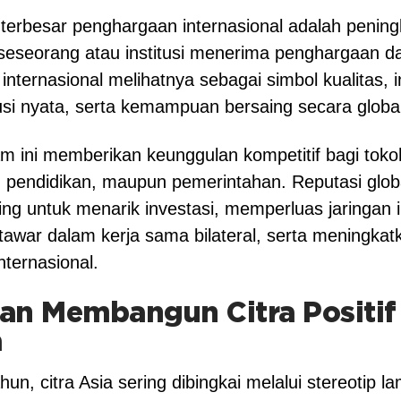
terbesar penghargaan internasional adalah peningk
seseorang atau institusi menerima penghargaan da
internasional melihatnya sebagai simbol kualitas, i
ibusi nyata, serta kemampuan bersaing secara globa
ini memberikan keunggulan kompetitif bagi tokoh
, pendidikan, maupun pemerintahan. Reputasi glob
ng untuk menarik investasi, memperluas jaringan i
tawar dalam kerja sama bilateral, serta meningka
internasional.
n Membangun Citra Positif 
a
un, citra Asia sering dibingkai melalui stereotip l