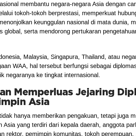
nasional membantu negara-negara Asia dengan ca
melalui tokoh-tokoh berprestasi, memperkuat hubu
 menonjolkan keunggulan nasional di mata dunia, m
s global, serta mendorong pertukaran pengetahua
ndonesia, Malaysia, Singapura, Thailand, atau nega
an WAA, hal tersebut berfungsi sebagai diplomasi
negaranya ke tingkat internasional.
n Memperluas Jejaring Dip
impin Asia
idak hanya memberikan pengakuan, tetapi juga
 Asia yang terdiri dari kepala daerah, anggota p
an rektor, pemimpin komunitas, tokoh perempuan, 