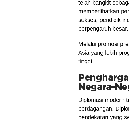
telah bangkit seba
memperlihatkan penc
sukses, pendidik in
berpengaruh besar, 
Melalui promosi pre
Asia yang lebih pro
tinggi.
Penghargaa
Negara-Ne
Diplomasi modern ti
perdagangan. Diplom
pendekatan yang se