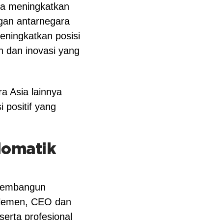
ra meningkatkan
ngan antarnegara
eningkatkan posisi
n dan inovasi yang
ra Asia lainnya
 positif yang
lomatik
 membangun
arlemen, CEO dan
serta profesional