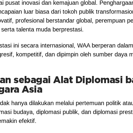
gai pusat inovasi dan kemajuan global. Penghar
apaian luar biasa dari tokoh publik transformasi
ovatif, profesional berstandar global, perempuan 
serta talenta muda berprestasi.
stasi ini secara internasional, WAA berperan dala
gresif, kompetitif, dan dipimpin oleh sumber daya 
n sebagai Alat Diplomasi b
gara Asia
dak hanya dilakukan melalui pertemuan politik atau
asi budaya, diplomasi publik, dan diplomasi presta
makin efektif.