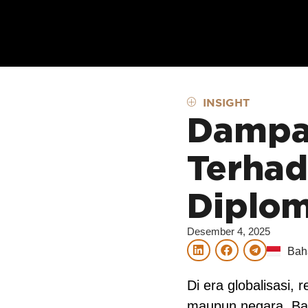
INSIGHT
Dampa
Terhad
Diplom
Desember 4, 2025
Bah
Eng
Di era globalisasi, 
maupun negara. Bag