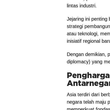
lintas industri.
Jejaring ini pentin
strategi pembangun
atau teknologi, me
inisiatif regional bar
Dengan demikian, p
diplomacy) yang me
Pengharga
Antarnega
Asia terdiri dari 
negara telah maju 
memperkuat fonda