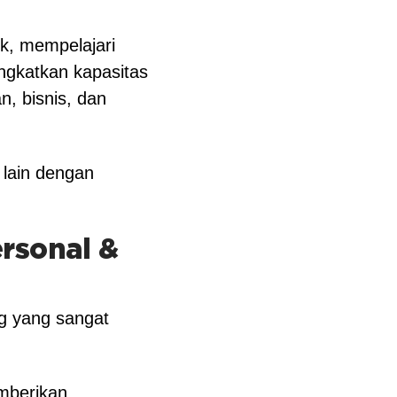
ik, mempelajari
ngkatkan kapasitas
, bisnis, dan
 lain dengan
rsonal &
ng yang sangat
emberikan