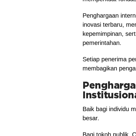
Penghargaan interna
inovasi terbaru, m
kepemimpinan, sert
pemerintahan.
Setiap penerima pe
membagikan penga
Pengharga
Institusion
Baik bagi individu 
besar.
Bagi tokoh publik,