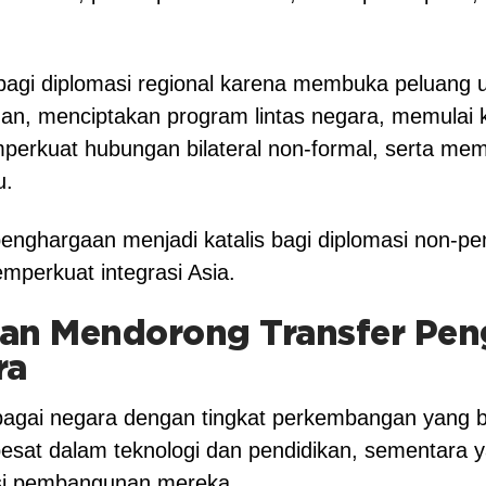
g bagi diplomasi regional karena membuka peluang 
an, menciptakan program lintas negara, memulai
mperkuat hubungan bilateral non-formal, serta m
u.
enghargaan menjadi katalis bagi diplomasi non-pem
mperkuat integrasi Asia.
an Mendorong Transfer Pen
ra
berbagai negara dengan tingkat perkembangan yang
pesat dalam teknologi dan pendidikan, sementara y
si pembangunan mereka.